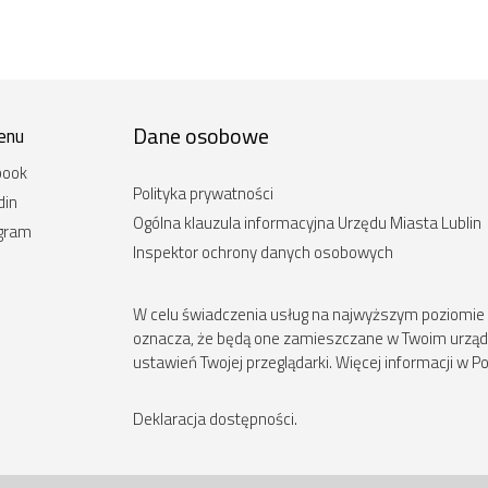
Dane osobowe
enu
book
Polityka prywatności
din
Ogólna klauzula informacyjna Urzędu Miasta Lublin
agram
Inspektor ochrony danych osobowych
W celu świadczenia usług na najwyższym poziomie st
oznacza, że będą one zamieszczane w Twoim urz
ustawień Twojej przeglądarki. Więcej informacji w Po
Deklaracja dostępności
.