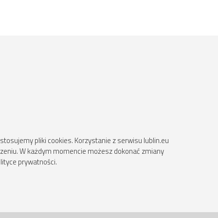
osujemy pliki cookies. Korzystanie z serwisu lublin.eu
ądzeniu. W każdym momencie możesz dokonać zmiany
lityce prywatności.