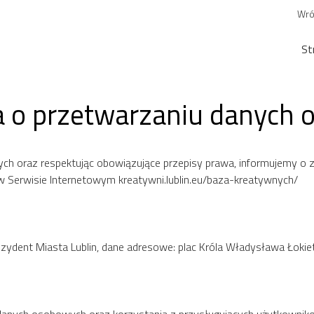
Wró
St
a o przetwarzaniu danych
h oraz respektując obowiązujące przepisy prawa, informujemy o 
 Serwisie Internetowym kreatywni.lublin.eu/baza-kreatywnych/
dent Miasta Lublin, dane adresowe: plac Króla Władysława Łokiet