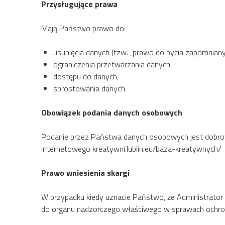
Przysługujące prawa
Mają Państwo prawo do:
usunięcia danych (tzw. „prawo do bycia zapomnian
ograniczenia przetwarzania danych,
dostępu do danych,
sprostowania danych.
Obowiązek podania danych osobowych
Podanie przez Państwa danych osobowych jest dobrowol
Internetowego kreatywni.lublin.eu/baza-kreatywnych/
Prawo wniesienia skargi
W przypadku kiedy uznacie Państwo, że Administrato
do organu nadzorczego właściwego w sprawach ochro