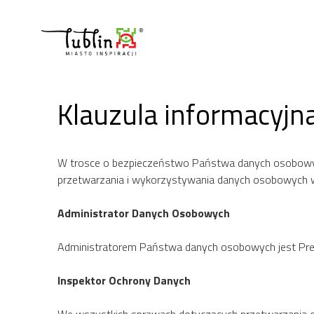
Przejdź
do
treści
Klauzula informacyjn
W trosce o bezpieczeństwo Państwa danych osobowyc
przetwarzania i wykorzystywania danych osobowych w
Administrator Danych Osobowych
Administratorem Państwa danych osobowych jest Prezy
Inspektor Ochrony Danych