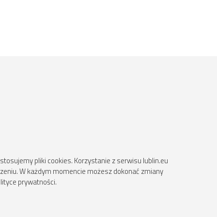
osujemy pliki cookies. Korzystanie z serwisu lublin.eu
ądzeniu. W każdym momencie możesz dokonać zmiany
lityce prywatności.