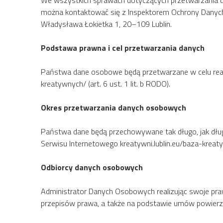
We wszystkich sprawach dotyczących przetwarzania 
można kontaktować się z Inspektorem Ochrony Danych 
Władysława Łokietka 1, 20–109 Lublin.
Podstawa prawna i cel przetwarzania danych
Państwa dane osobowe będą przetwarzane w celu reali
kreatywnych/ (art. 6 ust. 1 lit. b RODO).
Okres przetwarzania danych osobowych
Państwa dane będą przechowywane tak długo, jak dłu
Serwisu Internetowego kreatywni.lublin.eu/baza-kreaty
Odbiorcy danych osobowych
Administrator Danych Osobowych realizując swoje p
przepisów prawa, a także na podstawie umów powierze