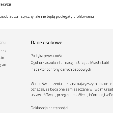
ecyzji
b automatyczny, ale nie będą podlegały profilowaniu.
Dane osobowe
enu
book
Polityka prywatności
din
Ogólna klauzula informacyjna Urzędu Miasta Lublin
agram
Inspektor ochrony danych osobowych
W celu świadczenia usług na najwyższym poziomie st
oznacza, że będą one zamieszczane w Twoim urz
ustawień Twojej przeglądarki. Więcej informacji w Po
Deklaracja dostępności
.