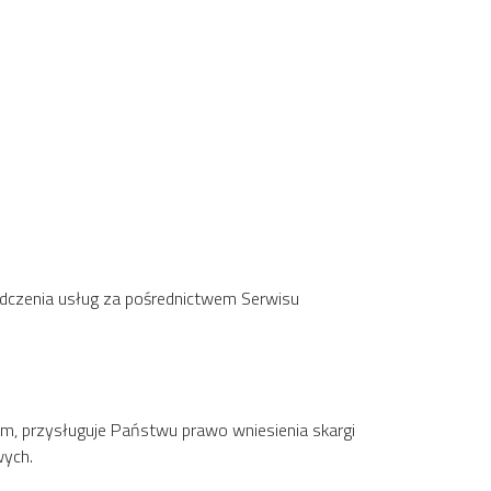
adczenia usług za pośrednictwem Serwisu
, przysługuje Państwu prawo wniesienia skargi
wych.