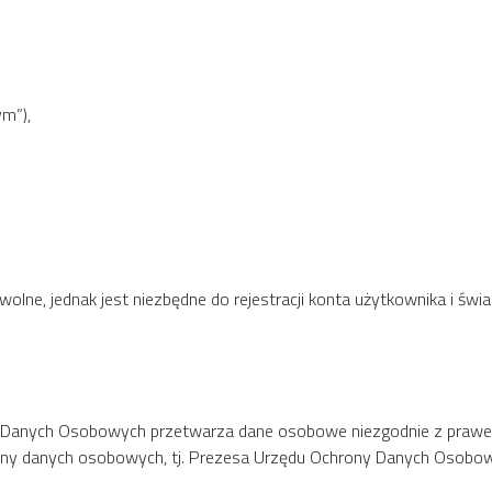
ym”),
ne, jednak jest niezbędne do rejestracji konta użytkownika i świ
r Danych Osobowych przetwarza dane osobowe niezgodnie z prawem
ny danych osobowych, tj. Prezesa Urzędu Ochrony Danych Osobo