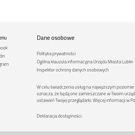
Dane osobowe
enu
book
Polityka prywatności
din
Ogólna klauzula informacyjna Urzędu Miasta Lublin
agram
Inspektor ochrony danych osobowych
W celu świadczenia usług na najwyższym poziomie st
oznacza, że będą one zamieszczane w Twoim urz
ustawień Twojej przeglądarki. Więcej informacji w Po
Deklaracja dostępności
.