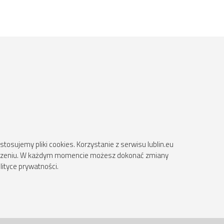
osujemy pliki cookies. Korzystanie z serwisu lublin.eu
ądzeniu. W każdym momencie możesz dokonać zmiany
lityce prywatności.